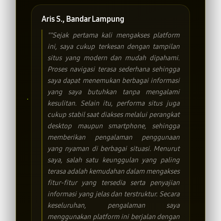
Aris S., Bandar Lampung
""Sejak pertama kali mengakses platform
ini, saya cukup terkesan dengan tampilan
situs yang modern dan mudah dipahami.
Proses navigasi terasa sederhana sehingga
saya dapat menemukan berbagai informasi
yang saya butuhkan tanpa mengalami
kesulitan. Selain itu, performa situs juga
cukup stabil saat diakses melalui perangkat
desktop maupun smartphone, sehingga
memberikan pengalaman penggunaan
yang nyaman di berbagai situasi. Menurut
saya, salah satu keunggulan yang paling
terasa adalah kemudahan dalam mengakses
fitur-fitur yang tersedia serta penyajian
informasi yang jelas dan terstruktur. Secara
keseluruhan, pengalaman saya
menggunakan platform ini berjalan dengan