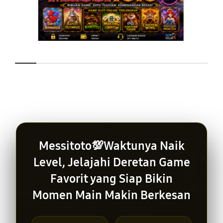
Layer Popup Close
Messitoto💯Waktunya Naik
Level, Jelajahi Deretan Game
Favorit yang Siap Bikin
Momen Main Makin Berkesan