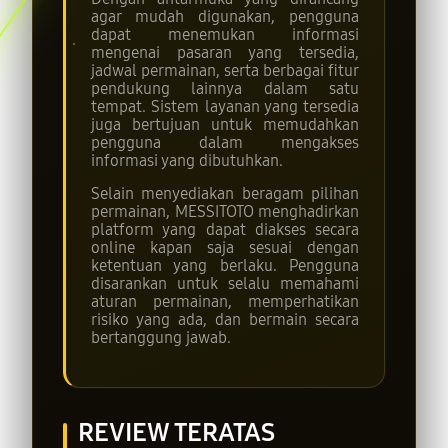
agar mudah digunakan, pengguna
dapat menemukan informasi
mengenai pasaran yang tersedia,
jadwal permainan, serta berbagai fitur
pendukung lainnya dalam satu
tempat. Sistem layanan yang tersedia
juga bertujuan untuk memudahkan
pengguna dalam mengakses
informasi yang dibutuhkan.
Selain menyediakan beragam pilihan
permainan, MESSITOTO menghadirkan
platform yang dapat diakses secara
online kapan saja sesuai dengan
ketentuan yang berlaku. Pengguna
disarankan untuk selalu memahami
aturan permainan, memperhatikan
risiko yang ada, dan bermain secara
bertanggung jawab.
REVIEW TERATAS